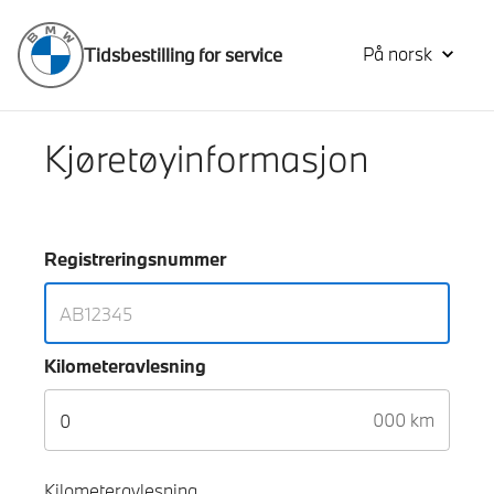
På norsk
Tidsbestilling for service
Kjøretøyinformasjon
Registreringsnummer
Kilometeravlesning
000 km
Kilometeravlesning